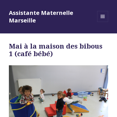
Assistante Maternelle
Marseille
MENU
ET
WIDGETS
Mai à la maison des bibous
1 (café bébé)