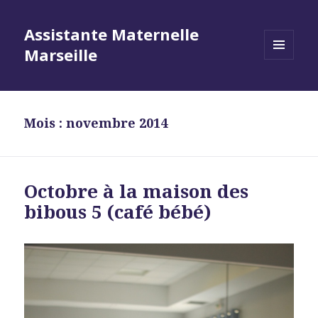
Assistante Maternelle
Marseille
MENU
ET
WIDGETS
Mois : novembre 2014
Octobre à la maison des
bibous 5 (café bébé)