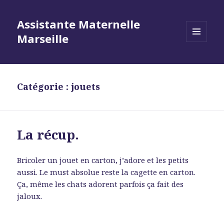
Assistante Maternelle
Marseille
MENU
ET
WIDGETS
Catégorie : jouets
La récup.
Bricoler un jouet en carton, j’adore et les petits
aussi. Le must absolue reste la cagette en carton.
Ça, même les chats adorent parfois ça fait des
jaloux.