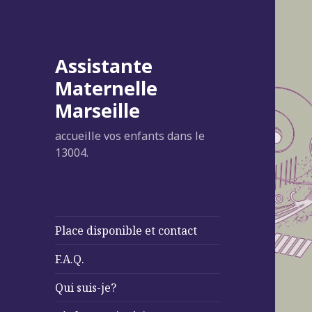
Assistante
Maternelle
Marseille
accueille vos enfants dans le
13004.
Place disponible et contact
F.A.Q.
Qui suis-je?