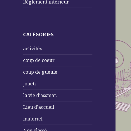
Règlement intérieur
CATÉGORIES
activités
coup de coeur
coup de gueule
jouets
la vie d'assmat.
Lieu d'accueil
materiel
Non classé