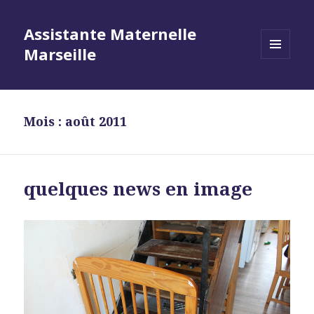
Assistante Maternelle
Marseille
MENU
ET
WIDGETS
Mois : août 2011
quelques news en image