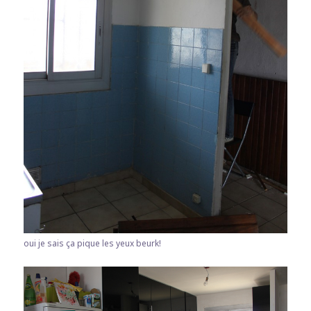
oui je sais ça pique les yeux beurk!