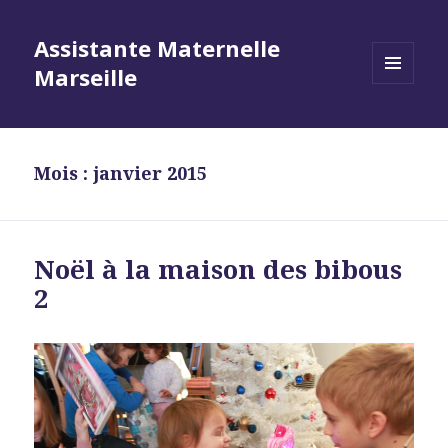
Assistante Maternelle
Marseille
MENU
ET
WIDGETS
Mois : janvier 2015
Noël à la maison des bibous
2