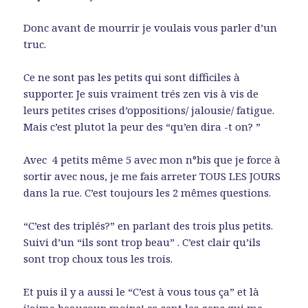
Donc avant de mourrir je voulais vous parler d’un
truc.
Ce ne sont pas les petits qui sont difficiles à
supporter. Je suis vraiment trés zen vis à vis de
leurs petites crises d’oppositions/ jalousie/ fatigue.
Mais c’est plutot la peur des “qu’en dira -t on? ”
Avec 4 petits même 5 avec mon n°bis que je force à
sortir avec nous, je me fais arreter TOUS LES JOURS
dans la rue. C’est toujours les 2 mêmes questions.
“C’est des triplés?” en parlant des trois plus petits.
Suivi d’un “ils sont trop beau” . C’est clair qu’ils
sont trop choux tous les trois.
Et puis il y a aussi le “C’est à vous tous ça” et là