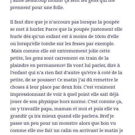
j’aime beaucoup moins! ça sent les gens qui me
prennent pour une folle.
Il faut dire que je n’accours pas lorsque la poupée
se met à hurler. Parce que la poupée justement elle
hurle dès qu’un enfant est à moins de 10cm d’elle
ou lorsqu’elle tombe sur les fesses par exemple.
Mais comme elle est extremement jolie cette
petite, les gens sont carrement en train de la
plaindre en permanence! Ils vont lui parler, dire à
l’enfant qui n’a rien fait d’autre qu’etre à coté de la
petite, de se pousser! Ce matin j’ai dû remettre le
choses à leur place par deux fois. C’est vraiment
impressionnant de voir à quel point elle sait déjà
jouer de son physique hors norme. C’est comme ça,
on y travaille papa, maman et moi et puis elle va
grandir ça ira mieux quand elle parlera. Bref je
passe un peu pour un monstre alors que bon vu
comme elle me fait un calin en arrivant le matin je