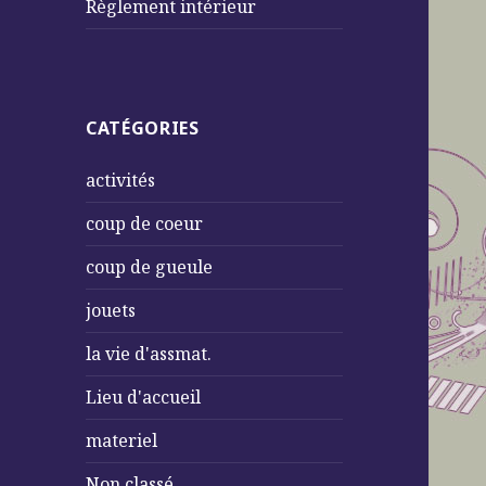
Règlement intérieur
CATÉGORIES
activités
coup de coeur
coup de gueule
jouets
la vie d'assmat.
Lieu d'accueil
materiel
Non classé