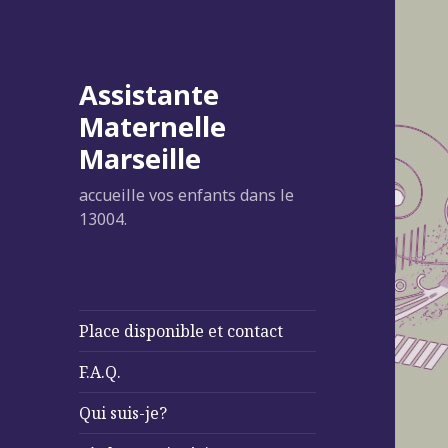
Assistante
Maternelle
Marseille
accueille vos enfants dans le
13004.
Place disponible et contact
F.A.Q.
Qui suis-je?